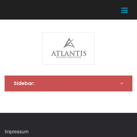
Sidebar:
Impressum