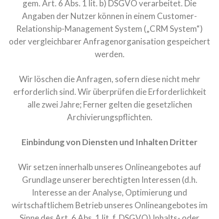
gem. Art. 6 Abs. 1 lit. b) DSGVO verarbeitet. Die
Angaben der Nutzer können in einem Customer-
Relationship-Management System („CRM System“)
oder vergleichbarer Anfragenorganisation gespeichert
werden.
Wir löschen die Anfragen, sofern diese nicht mehr
erforderlich sind. Wir überprüfen die Erforderlichkeit
alle zwei Jahre; Ferner gelten die gesetzlichen
Archivierungspflichten.
Einbindung von Diensten und Inhalten Dritter
Wir setzen innerhalb unseres Onlineangebotes auf
Grundlage unserer berechtigten Interessen (d.h.
Interesse an der Analyse, Optimierung und
wirtschaftlichem Betrieb unseres Onlineangebotes im
Sinne des Art. 6 Abs. 1 lit. f. DSGVO) Inhalts- oder