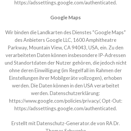
https://adssettings.google.com/authenticated
.
Google Maps
Wir binden die Landkarten des Dienstes “Google Maps”
des Anbieters Google LLC, 1600 Amphitheatre
Parkway, Mountain View, CA 94043, USA, ein. Zu den
verarbeiteten Daten können insbesondere IP-Adressen
und Standortdaten der Nutzer gehören, die jedoch nicht
ohne deren Einwilligung (im Regelfall im Rahmen der
Einstellungen ihrer Mobilgeräte vollzogen), erhoben
werden. Die Daten können in den USA verarbeitet
werden. Datenschutzerklärung:
https://www.google.com/policies/privacy/
, Opt-Out:
https://adssettings.google.com/authenticated
.
Erstellt mit Datenschutz-Generator.de von RA Dr.
Thomas Schwenke