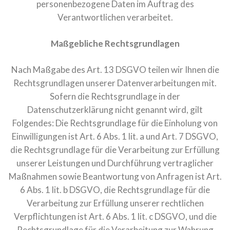
personenbezogene Daten im Auftrag des
Verantwortlichen verarbeitet.
Maßgebliche Rechtsgrundlagen
Nach Maßgabe des Art. 13 DSGVO teilen wir Ihnen die
Rechtsgrundlagen unserer Datenverarbeitungen mit.
Sofern die Rechtsgrundlage in der
Datenschutzerklärung nicht genannt wird, gilt
Folgendes: Die Rechtsgrundlage für die Einholung von
Einwilligungen ist Art. 6 Abs. 1 lit. a und Art. 7 DSGVO,
die Rechtsgrundlage für die Verarbeitung zur Erfüllung
unserer Leistungen und Durchführung vertraglicher
Maßnahmen sowie Beantwortung von Anfragen ist Art.
6 Abs. 1 lit. b DSGVO, die Rechtsgrundlage für die
Verarbeitung zur Erfüllung unserer rechtlichen
Verpflichtungen ist Art. 6 Abs. 1 lit. c DSGVO, und die
Rechtsgrundlage für die Verarbeitung zur Wahrung