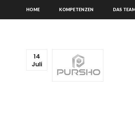
HOME
KOMPETENZEN
DAS TEA
14
Juli